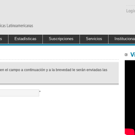
es
Estadísticas
Suscripciones
Servicios
Instituciona
en el campo a continuación y a la brevedad le serán enviadas las
*