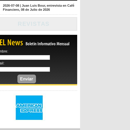
2026-07-08
|
Juan Luis Bour, entrevista en Café
Financiero, 08 de Julio de 2026
REVISTAS
mbre:
il: