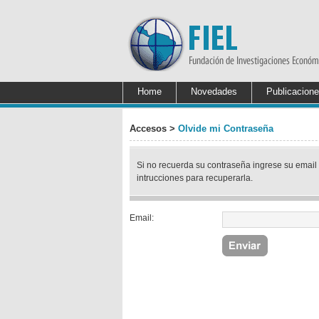
Home
Novedades
Publicacion
Accesos >
Olvide mi Contraseña
Si no recuerda su contraseña ingrese su email 
intrucciones para recuperarla.
Email: