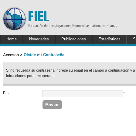
Home
Novedades
Publicaciones
Estadísticas
S
Accesos >
Olvide mi Contraseña
Si no recuerda su contraseña ingrese su email en el campo a continuación y a
intrucciones para recuperarla.
Email:
*