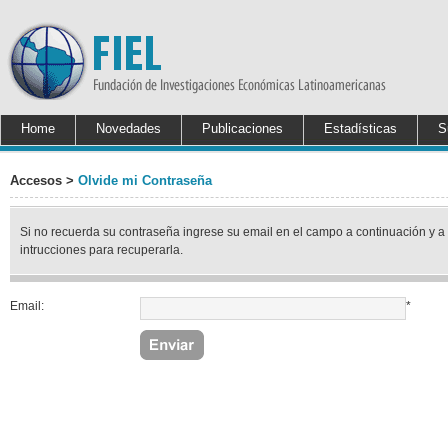
Home
Novedades
Publicaciones
Estadísticas
S
Accesos >
Olvide mi Contraseña
Si no recuerda su contraseña ingrese su email en el campo a continuación y a
intrucciones para recuperarla.
Email:
*